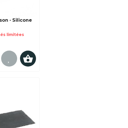
son - Silicone
és limitées