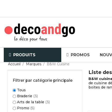
PRODUITS
PROMOS
NOUV
Accueil
Marques
B&W Cuisine
Liste de
B&W cuisin
Filtrer par catégorie principale
de cuisine d
boites de ran
Tous
Braderie
(3)
Arts de la table
(3)
Promo
(5)