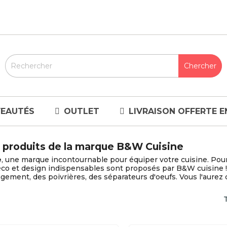
EAUTÉS
OUTLET
LIVRAISON OFFERTE E
s produits de la marque B&W Cuisine
e
, une marque incontournable pour équiper votre cuisine. Pour 
éco et design indispensables sont proposés par B&W cuisine !
gement, des poivrières, des séparateurs d'oeufs. Vous l'aurez c
T