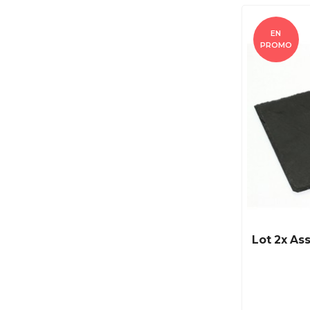
EN
PROMO
Lot 2x Ass