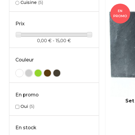
Cuisine
(5)
EN
PROMO
Prix
0,00 € - 15,00 €
Couleur
En promo
Set
Oui
(5)
En stock