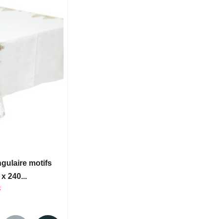
gulaire motifs
x 240...
k