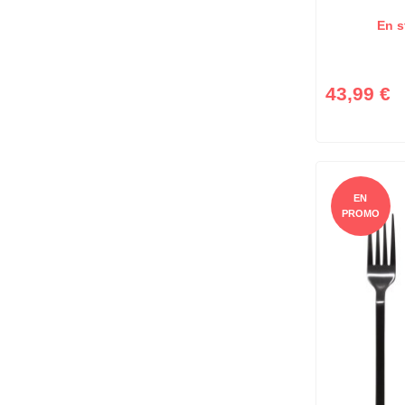
En s
43,99 €
EN
PROMO