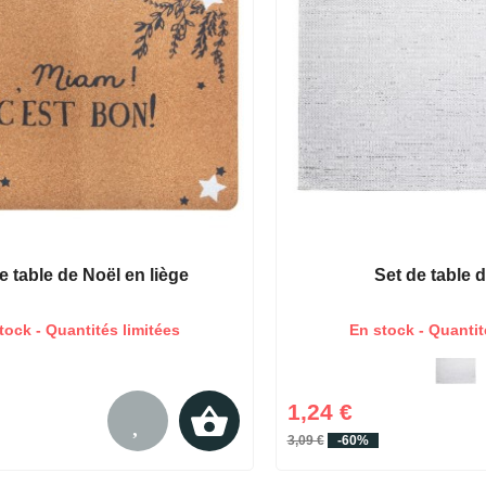
e table de Noël en liège
Set de table 
tock - Quantités limitées
En stock - Quantit
1,24 €
3,09 €
-60%