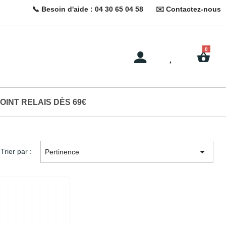
📞 Besoin d'aide : 04 30 65 04 58
✉️ Contactez-nous
OINT RELAIS DÈS 69€

Trier par :
Pertinence