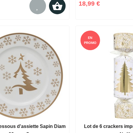
18,99 €
EN
PROMO
essous d'assiette Sapin Diam
Lot de 6 crackers imp