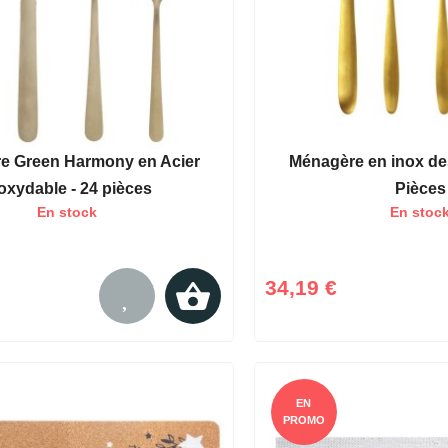
e Green Harmony en Acier
Ménagère en inox des
oxydable - 24 pièces
Pièces
En stock
En stoc
34,19 €
EN
PROMO