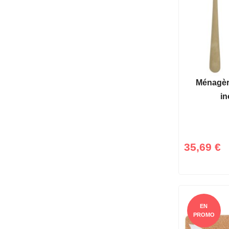
Ménagèr
in
35,69 €
EN
PROMO