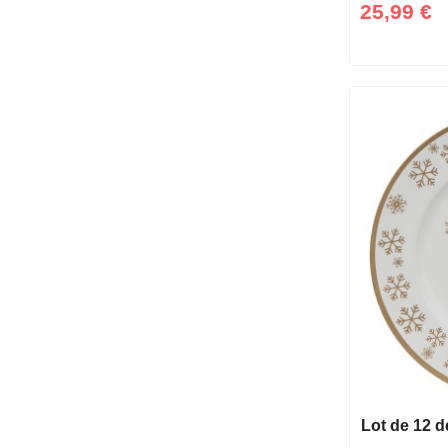
25,99 €
Lot de 12 d