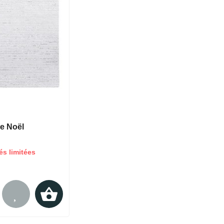
de Noël
és limitées