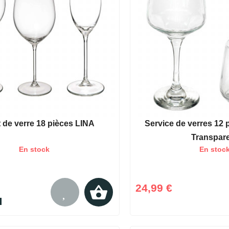
t de verre 18 pièces LINA
Service de verres 12 
Transpar
En stock
En stoc
24,99 €