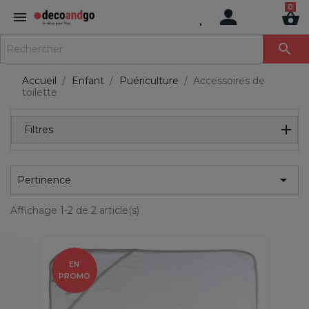
MENU

Accueil
Enfant
Puériculture
Accessoires de
toilette
Filtres

Pertinence
Affichage 1-2 de 2 article(s)
EN
PROMO