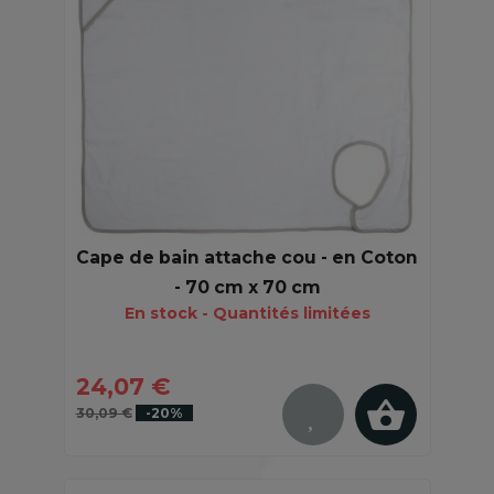
Cape de bain attache cou - en Coton
- 70 cm x 70 cm
En stock - Quantités limitées
24,07 €
30,09 €
-20%