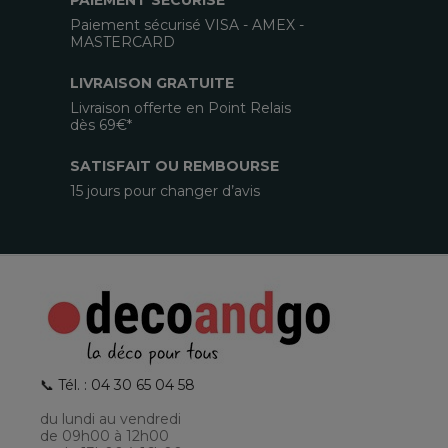
PAIEMENT SECURISE
Paiement sécurisé VISA - AMEX -
MASTERCARD
LIVRAISON GRATUITE
Livraison offerte en Point Relais
dès 69€*
SATISFAIT OU REMBOURSE
15 jours pour changer d’avis
📞 Tél. : 04 30 65 04 58
du lundi au vendredi
de 09h00 à 12h00