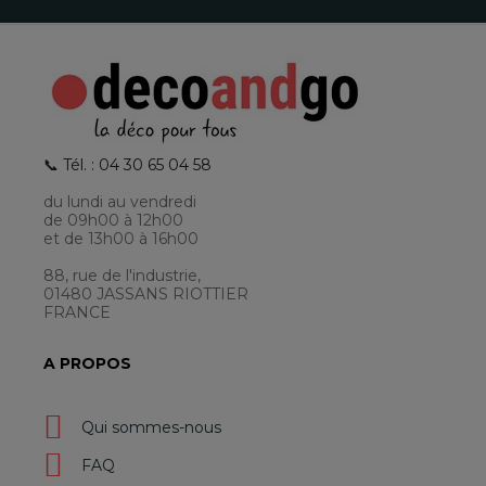
📞 Tél. : 04 30 65 04 58
du lundi au vendredi
de 09h00 à 12h00
et de 13h00 à 16h00
88, rue de l'industrie,
01480 JASSANS RIOTTIER
FRANCE
A PROPOS
Qui sommes-nous
FAQ