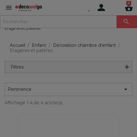
MENU

Etagères et patères
Accueil
Enfant
Décoration chambre d'enfant
Etagères et patères
Filtres

Pertinence
Affichage 1-4 de 4 article(s)