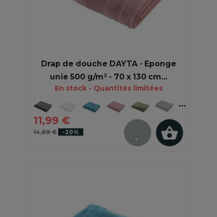
Drap de douche DAYTA - Eponge
unie 500 g/m² - 70 x 130 cm...
En stock - Quantités limitées
11,99 €
14,99 €
-20%