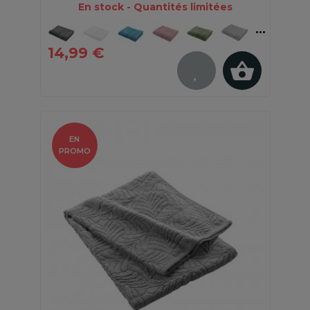
En stock - Quantités limitées
14,99 €
EN
PROMO