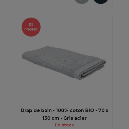
EN
PROMO
Drap de bain - 100% coton BIO - 70 x
130 cm - Gris acier
En stock