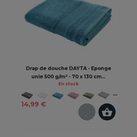
Drap de douche DAYTA - Eponge
unie 500 g/m² - 70 x 130 cm...
En stock
14,99 €