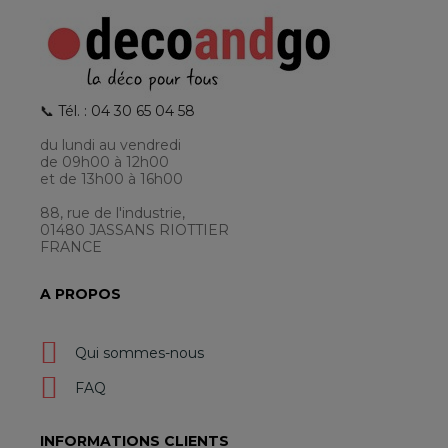
📞 Tél. : 04 30 65 04 58
du lundi au vendredi
de 09h00 à 12h00
et de 13h00 à 16h00
88, rue de l'industrie,
01480 JASSANS RIOTTIER
FRANCE
A PROPOS
Qui sommes-nous
FAQ
INFORMATIONS CLIENTS