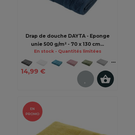
Drap de douche DAYTA - Eponge
unie 500 g/m² - 70 x 130 cm...
En stock - Quantités limitées
14,99 €
EN
PROMO