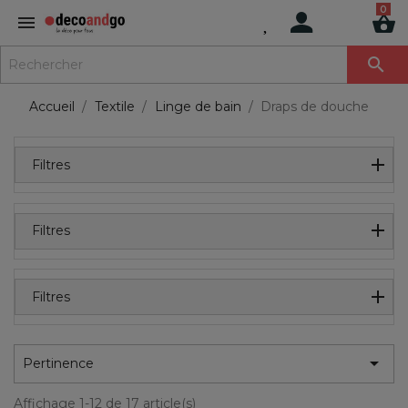
MENU

Accueil
Textile
Linge de bain
Draps de douche
Filtres
Filtres
Filtres

Pertinence
Affichage 1-12 de 17 article(s)