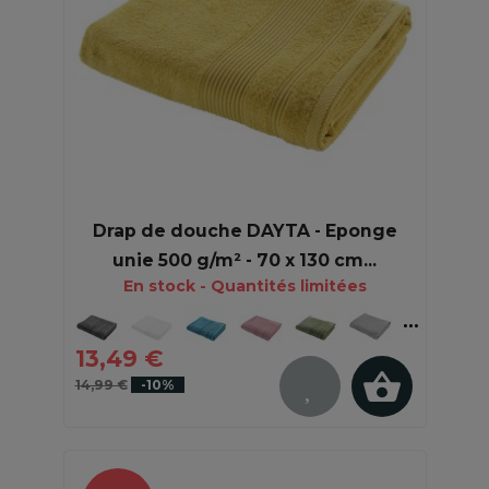
Drap de douche DAYTA - Eponge
unie 500 g/m² - 70 x 130 cm...
En stock - Quantités limitées
13,49 €
14,99 €
-10%