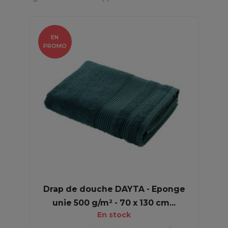
EN
PROMO
Drap de douche DAYTA - Eponge
unie 500 g/m² - 70 x 130 cm...
En stock