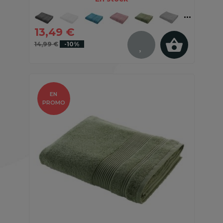
13,49 €
14,99 €
-10%
EN
PROMO