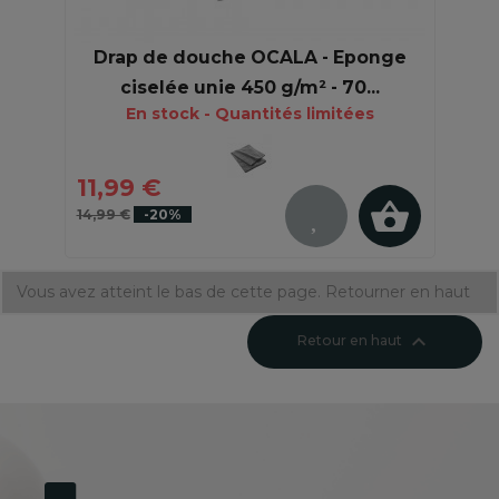
Drap de douche OCALA - Eponge
ciselée unie 450 g/m² - 70...
En stock - Quantités limitées
11,99 €
14,99 €
-20%
Vous avez atteint le bas de cette page.
Retourner en haut

Retour en haut