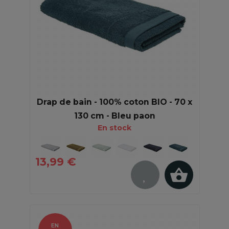
Drap de bain - 100% coton BIO - 70 x
130 cm - Bleu paon
En stock
13,99 €
EN