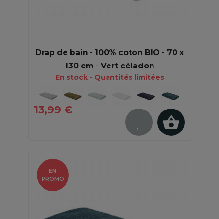
Drap de bain - 100% coton BIO - 70 x
130 cm - Vert céladon
En stock - Quantités limitées
13,99 €
EN
PROMO