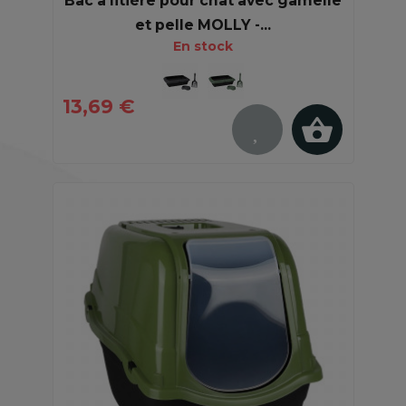
Bac à litière pour chat avec gamelle
et pelle MOLLY -...
En stock
13,69 €