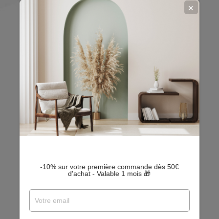
✕
Maison de toilette litière pour chat
EDEN - Gris
En stock
25,19 €
-10% sur votre première commande dès 50€
d'achat - Valable 1 mois 🎁