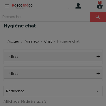
MENU

Hygiène chat
Accueil
Animaux
Chat
Hygiène chat
Filtres
Filtres

Pertinence
Affichage 1-5 de 5 article(s)