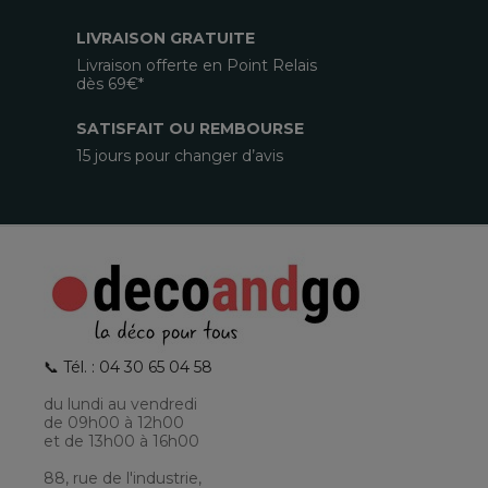
LIVRAISON GRATUITE
Livraison offerte en Point Relais
dès 69€*
SATISFAIT OU REMBOURSE
15 jours pour changer d’avis
📞 Tél. : 04 30 65 04 58
du lundi au vendredi
de 09h00 à 12h00
et de 13h00 à 16h00
88, rue de l'industrie,