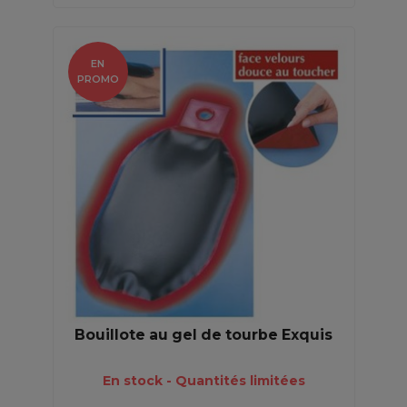
EN
PROMO
Bouillote au gel de tourbe Exquis
En stock - Quantités limitées