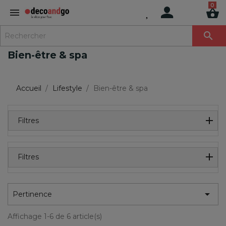
MENU

Bien-être & spa
Accueil
Lifestyle
Bien-être & spa
Filtres
Filtres

Pertinence
Affichage 1-6 de 6 article(s)