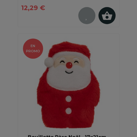
12,29 €
EN
PROMO