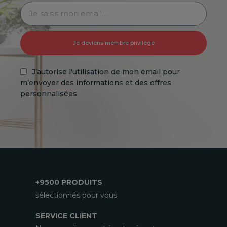
Je deviens membre privilège
J’autorise l'utilisation de mon email pour
m’envoyer des informations et des offres
personnalisées
+9500 PRODUITS
sélectionnés pour vous
SERVICE CLIENT