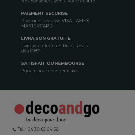
Nos conseillers sont à votre écoute
PAIEMENT SECURISE
Paiement sécurisé VISA - AMEX -
MASTERCARD
LIVRAISON GRATUITE
Livraison offerte en Point Relais
dès 69€*
SATISFAIT OU REMBOURSE
15 jours pour changer d’avis
📞 Tél. : 04 30 65 04 58