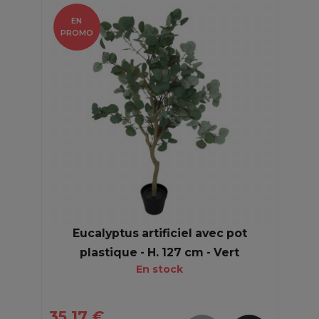
EN
PROMO
Eucalyptus artificiel avec pot
plastique - H. 127 cm - Vert
En stock
35,17 €