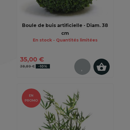
Boule de buis artificielle - Diam. 38
cm
En stock - Quantités limitées
35,00 €
38,89 €
-10%
EN
PROMO