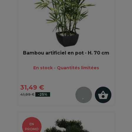
Bambou artificiel en pot - H. 70 cm
En stock - Quantités limitées
31,49 €
41,99 €
-25%
EN
PROMO