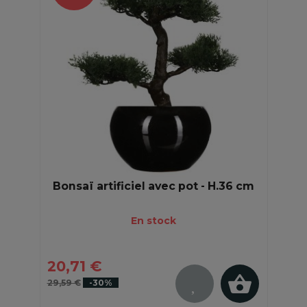
Bonsaï artificiel avec pot - H.36 cm
En stock
20,71 €
29,59 €
-30%