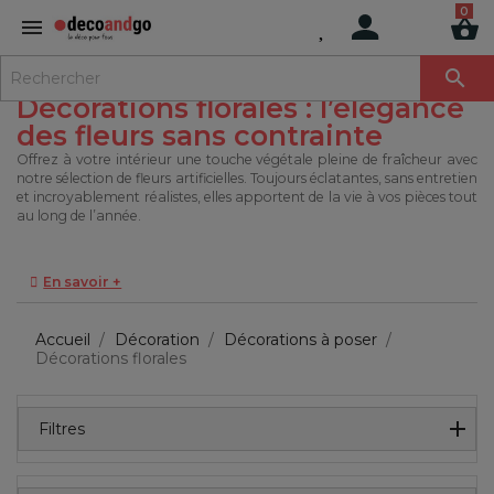
MENU

Décorations florales : l’élégance
des fleurs sans contrainte
Offrez à votre intérieur une touche végétale pleine de fraîcheur avec
notre sélection de fleurs artificielles. Toujours éclatantes, sans entretien
et incroyablement réalistes, elles apportent de la vie à vos pièces tout
au long de l’année.
En savoir +
Accueil
Décoration
Décorations à poser
Décorations florales
Filtres