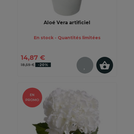
Aloé Vera artificiel
En stock - Quantités limitées
14,87 €
18,59 €
-20%
EN
PROMO