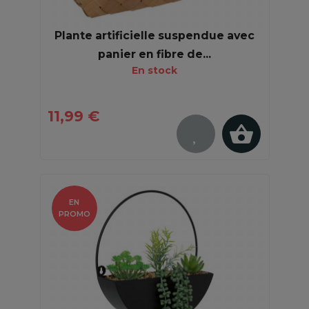
Plante artificielle suspendue avec
panier en fibre de...
En stock
11,99 €
EN
PROMO