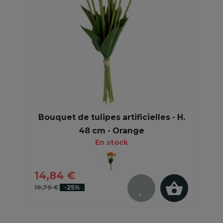
Bouquet de tulipes artificielles - H.
48 cm - Orange
En stock
14,84 €
19,79 €
-25%