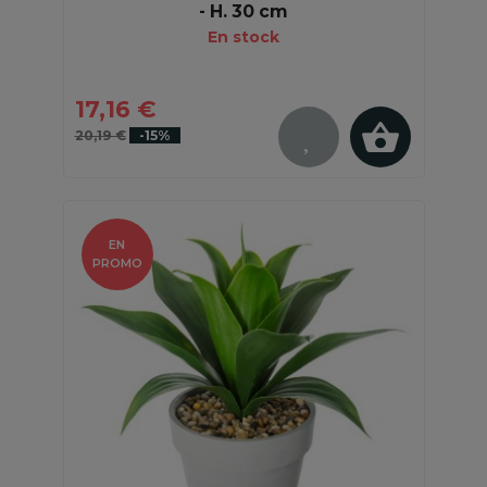
- H. 30 cm
En stock
17,16 €
20,19 €
-15%
EN
PROMO