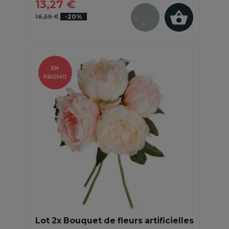
13,27 €
16,59 €
-20%
EN
PROMO
Lot 2x Bouquet de fleurs artificielles