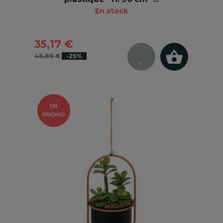
En stock
35,17 €
46,89 €
-25%
EN
PROMO