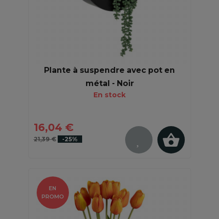
Plante à suspendre avec pot en
métal - Noir
En stock
16,04 €
21,39 €
-25%
EN
PROMO