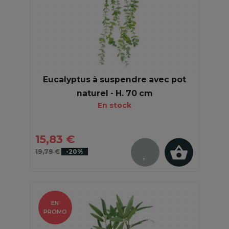
Eucalyptus à suspendre avec pot
naturel - H. 70 cm
En stock
15,83 €
19,79 €
-20%
EN
PROMO