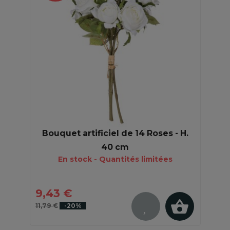
Bouquet artificiel de 14 Roses - H.
40 cm
En stock - Quantités limitées
9,43 €
11,79 €
-20%