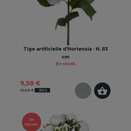
Tige artificielle d'Hortensia - H. 83
cm
En stock
9,58 €
13,69 €
-30%
EN
PROMO