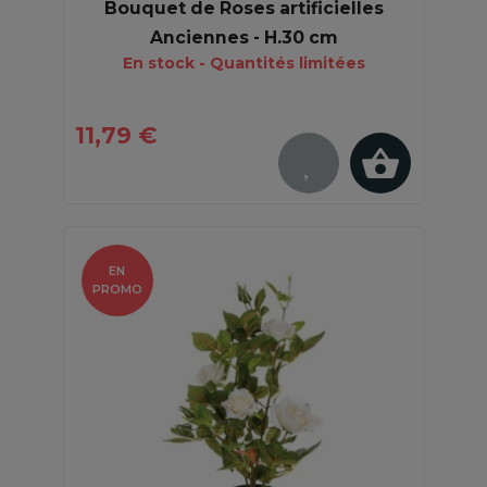
Bouquet de Roses artificielles
Anciennes - H.30 cm
En stock - Quantités limitées
11,79 €
EN
PROMO