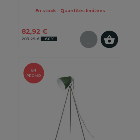
En stock - Quantités limitées
82,92 €
207,29 €
-60%
EN
PROMO