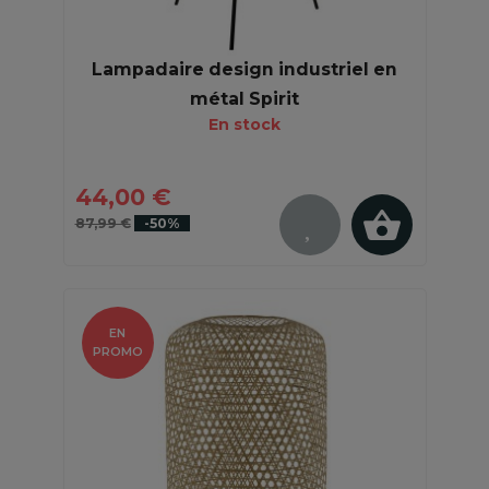
Lampadaire design industriel en
métal Spirit
En stock
44,00 €
87,99 €
-50%
EN
PROMO