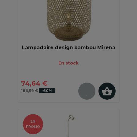
Lampadaire design bambou Mirena
En stock
74,64 €
186,59 €
-60%
EN
PROMO