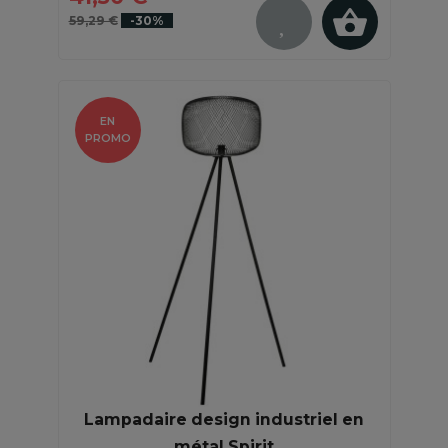
59,29 €
-30%
EN
PROMO
Lampadaire design industriel en
métal Spirit