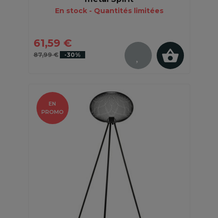
En stock - Quantités limitées
61,59 €
87,99 €
-30%
EN
PROMO