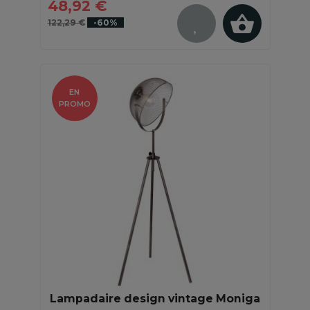
48,92 €
122,29 €
-60%
EN
PROMO
Lampadaire design vintage Moniga