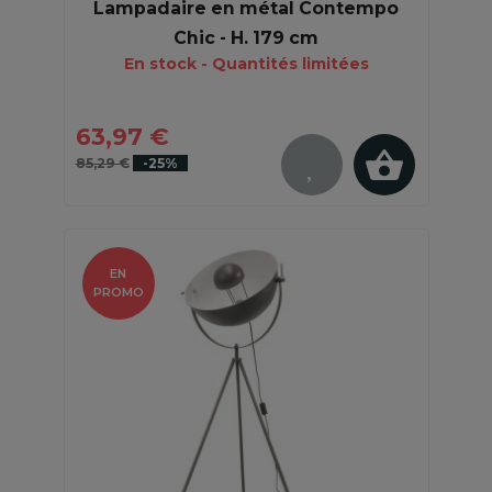
Lampadaire en métal Contempo
Chic - H. 179 cm
En stock - Quantités limitées
63,97 €
85,29 €
-25%
EN
PROMO