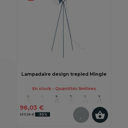
Lampadaire design trepied Mingle
En stock - Quantités limitées
96,03 €
137,19 €
-30%