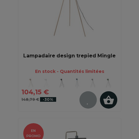
Lampadaire design trepied Mingle
En stock - Quantités limitées
104,15 €
148,79 €
-30%
EN
PROMO