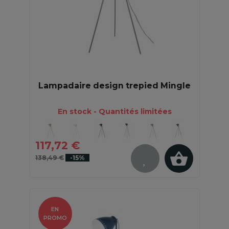
Lampadaire design trepied Mingle
En stock - Quantités limitées
117,72 €
138,49 €
-15%
EN
PROMO