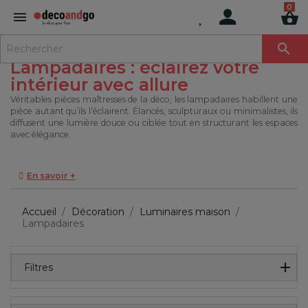
MENU

Lampadaires : éclairez votre
intérieur avec allure
Véritables pièces maîtresses de la déco, les lampadaires habillent une
pièce autant qu’ils l’éclairent. Élancés, sculpturaux ou minimalistes, ils
diffusent une lumière douce ou ciblée tout en structurant les espaces
avec élégance.
En savoir +
Accueil
Décoration
Luminaires maison
Lampadaires
Filtres