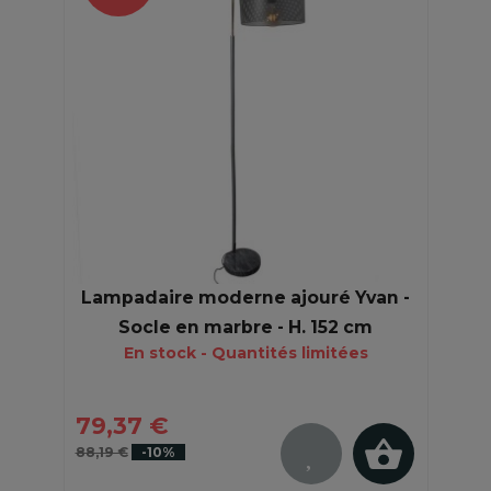
Lampadaire moderne ajouré Yvan -
Socle en marbre - H. 152 cm
En stock - Quantités limitées
79,37 €
88,19 €
-10%