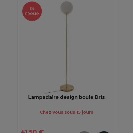
EN
PROMO
Lampadaire design boule Dris
Chez vous sous 15 jours
41,50 €