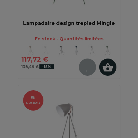
Lampadaire design trepied Mingle
En stock - Quantités limitées
117,72 €
138,49 €
-15%
EN
PROMO