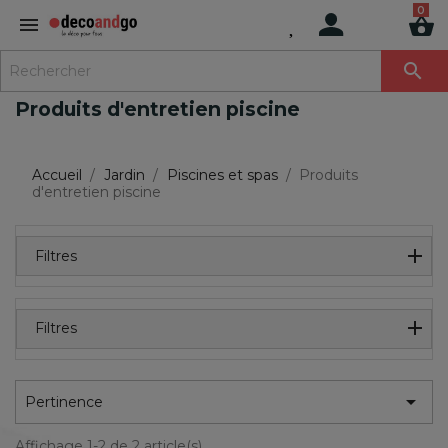
MENU

Produits d'entretien piscine
Accueil
Jardin
Piscines et spas
Produits
d'entretien piscine
Filtres
Filtres

Pertinence
Affichage 1-2 de 2 article(s)