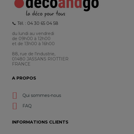
📞 Tél. : 04 30 65 04 58
du lundi au vendredi
de 09h00 à 12h00
et de 13h00 à 16h00
88, rue de l'industrie,
01480 JASSANS RIOTTIER
FRANCE
A PROPOS
Qui sommes-nous
FAQ
INFORMATIONS CLIENTS