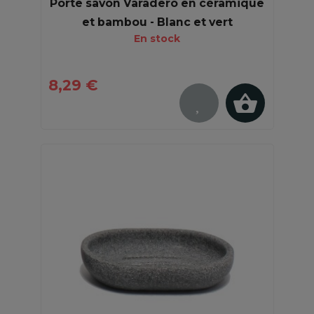
Porte savon Varadero en céramique
et bambou - Blanc et vert
En stock
8,29 €