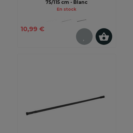
75/115 cm - Blanc
En stock
10,99 €