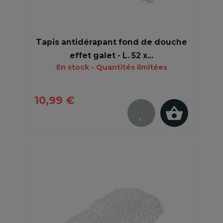
Tapis antidérapant fond de douche
effet galet - L. 52 x...
En stock - Quantités limitées
10,99 €