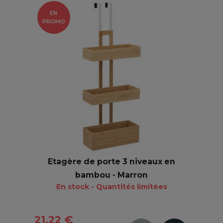
EN
PROMO
Etagère de porte 3 niveaux en
bambou - Marron
En stock - Quantités limitées
21,22 €