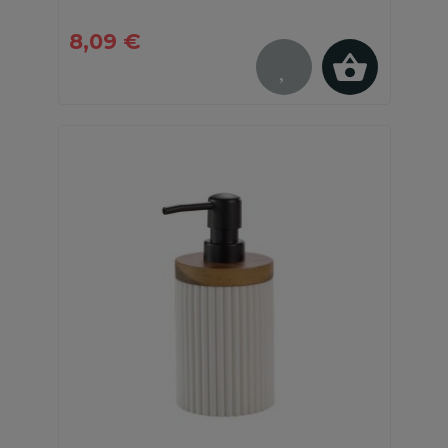
8,09 €