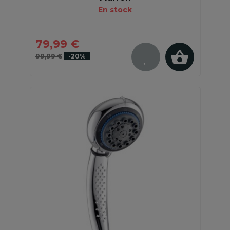
En stock
79,99 €
99,99 €
-20%