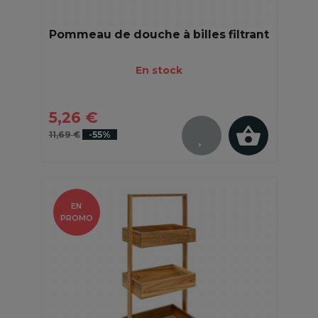
Pommeau de douche à billes filtrant
En stock
5,26 €
11,69 €
-55%
EN
PROMO