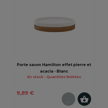
Porte savon Hamilton effet pierre et
acacia - Blanc
En stock - Quantités limitées
9,89 €