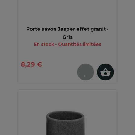
Porte savon Jasper effet granit -
Gris
En stock - Quantités limitées
8,29 €