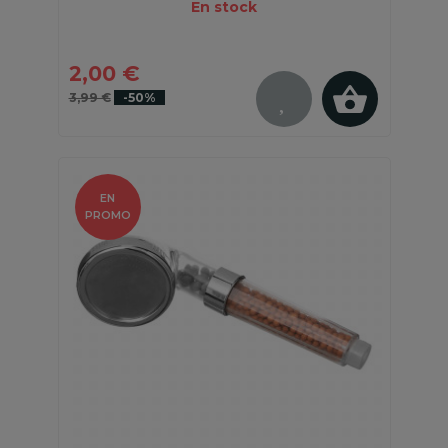
En stock
2,00 €
3,99 €
-50%
EN
PROMO