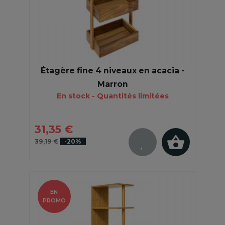
Étagère fine 4 niveaux en acacia -
Marron
En stock - Quantités limitées
31,35 €
39,19 €
-20%
EN
PROMO