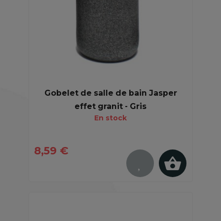
Gobelet de salle de bain Jasper
effet granit - Gris
En stock
8,59 €