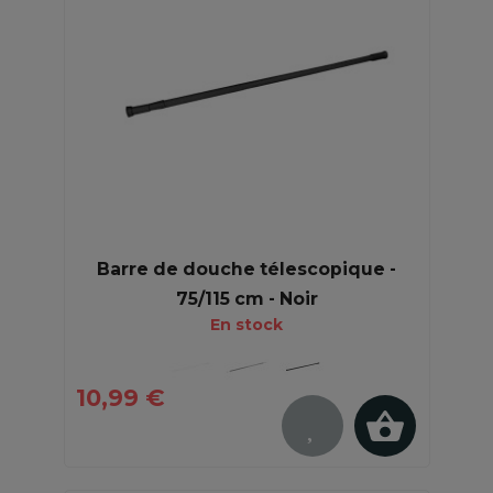
Barre de douche télescopique -
75/115 cm - Noir
En stock
10,99 €