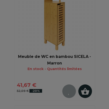
Meuble de WC en bambou SICELA -
Marron
En stock - Quantités limitées
41,67 €
52,09 €
-20%