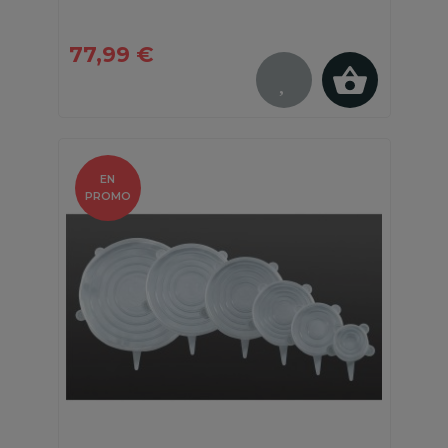
77,99 €
EN
PROMO