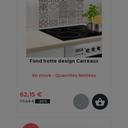
Fond hotte design Carreaux
En stock - Quantités limitées
62,15 €
77,69 €
-20%