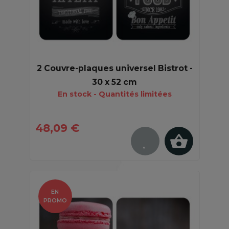
2 Couvre-plaques universel Bistrot -
30 x 52 cm
En stock - Quantités limitées
48,09 €
EN
PROMO