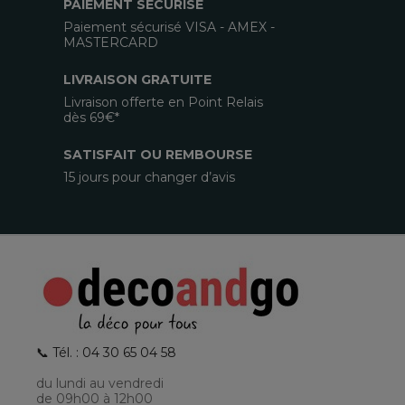
PAIEMENT SECURISE
Paiement sécurisé VISA - AMEX -
MASTERCARD
LIVRAISON GRATUITE
Livraison offerte en Point Relais
dès 69€*
SATISFAIT OU REMBOURSE
15 jours pour changer d’avis
📞 Tél. : 04 30 65 04 58
du lundi au vendredi
de 09h00 à 12h00