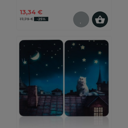
13,34 €
17,79 €
-25%