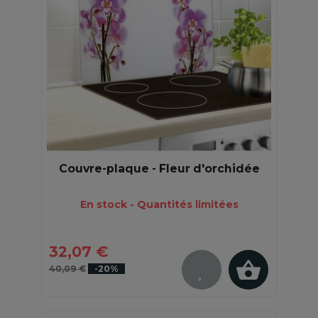
Couvre-plaque - Fleur d'orchidée
En stock - Quantités limitées
32,07 €
40,09 €
-20%