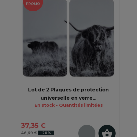
PROMO
Lot de 2 Plaques de protection
universelle en verre...
En stock - Quantités limitées
37,35 €
46,69 €
-20%