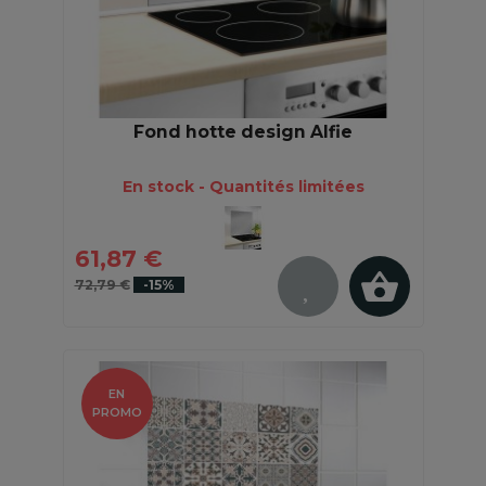
Fond hotte design Alfie
En stock - Quantités limitées
61,87 €
72,79 €
-15%
EN
PROMO