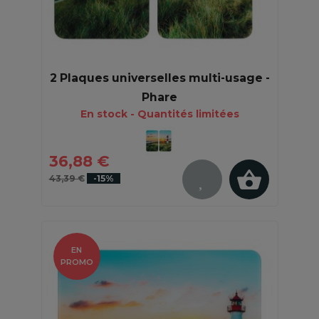
2 Plaques universelles multi-usage -
Phare
En stock - Quantités limitées
36,88 €
43,39 €
-15%
EN
PROMO