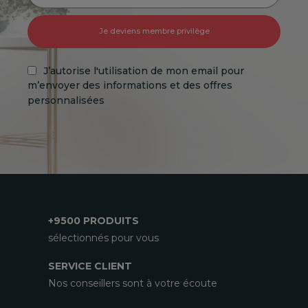
Je deviens membre privilège
J’autorise l'utilisation de mon email pour
m’envoyer des informations et des offres
personnalisées
+9500 PRODUITS
sélectionnés pour vous
SERVICE CLIENT
Nos conseillers sont à votre écoute