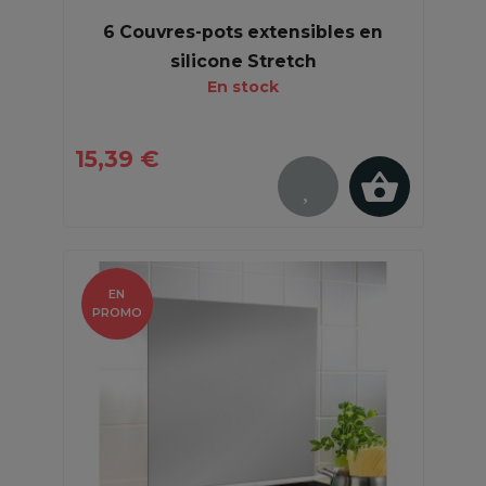
6 Couvres-pots extensibles en
silicone Stretch
En stock
15,39 €
EN
PROMO