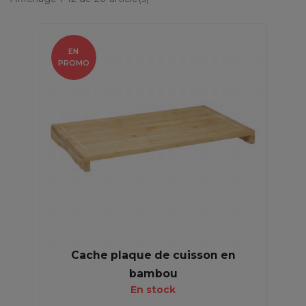
EN
PROMO
Cache plaque de cuisson en
bambou
En stock