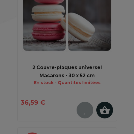
2 Couvre-plaques universel
Macarons - 30 x 52 cm
En stock - Quantités limitées
36,59 €