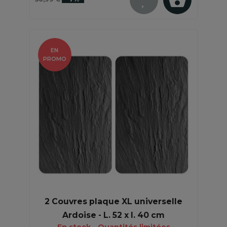
EN
PROMO
2 Couvres plaque XL universelle
Ardoise - L. 52 x l. 40 cm