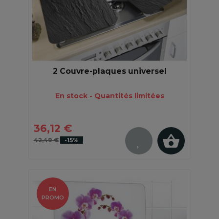
2 Couvre-plaques universel
En stock - Quantités limitées
36,12 €
42,49 €
-15%
EN
PROMO