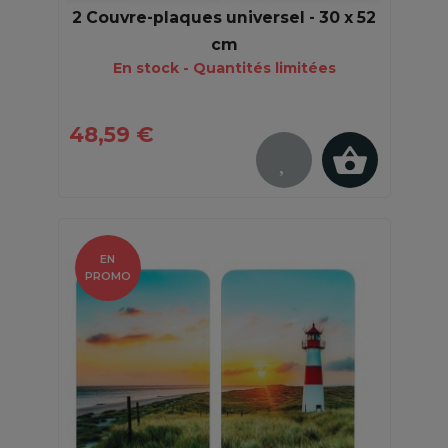
2 Couvre-plaques universel - 30 x 52
cm
En stock - Quantités limitées
48,59 €
EN
PROMO