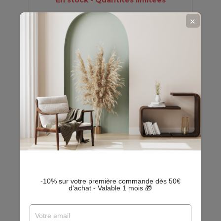
En stock - Quantités limitées
✕
45,89 €
EN
PROMO
-10% sur votre première commande dès 50€
d'achat - Valable 1 mois 🎁