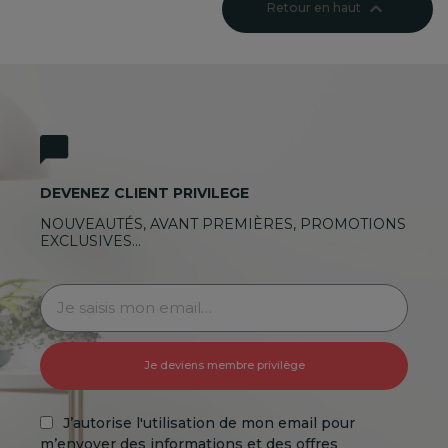

Retour en haut
DEVENEZ CLIENT PRIVILEGE
NOUVEAUTÉS, AVANT PREMIÈRES, PROMOTIONS
EXCLUSIVES…
Je deviens membre privilège
J’autorise l'utilisation de mon email pour
m’envoyer des informations et des offres