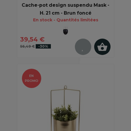
Cache-pot design suspendu Mask -
H. 21 cm - Brun foncé
En stock - Quantités limitées
39,54 €
56,49 €
-30%
EN
PROMO